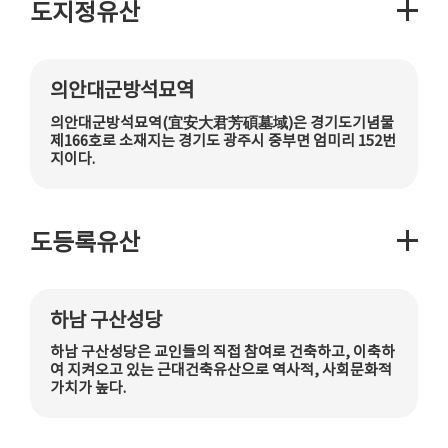
도지정유산
의안대군방석묘역
의안대군방석묘역(宜安大君芳碩墓域)은 경기도기념물
제166호로 소재지는 경기도 광주시 중부면 엄미리 152번
지이다.
도등록유산
하남 구산성당
하남 구산성당은 교인들의 직접 참여로 건축하고, 이축하
여 지켜오고 있는 근대건축유산으로 역사적, 사회문화적
가치가 높다.