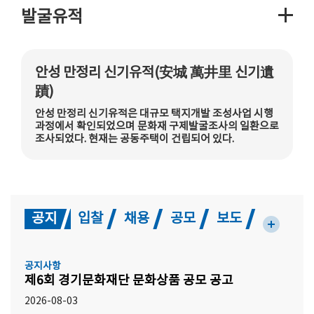
발굴유적
안성 만정리 신기유적(安城 萬井里 신기遺
蹟)
안성 만정리 신기유적은 대규모 택지개발 조성사업 시행
과정에서 확인되었으며 문화재 구제발굴조사의 일환으로
조사되었다. 현재는 공동주택이 건립되어 있다.
공지
입찰
채용
공모
보도
공지사항
제6회 경기문화재단 문화상품 공모 공고
2026-08-03