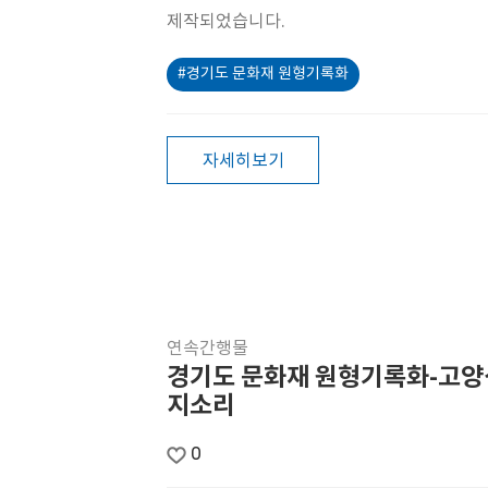
제작되었습니다.
#경기도 문화재 원형기록화
자세히보기
연속간행물
경기도 문화재 원형기록화-고양
지소리
0