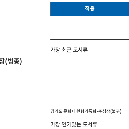
적용
가장 최근 도서류
장(범종)
경기도 문화재 원형기록화-주성장(불구)
가장 인기있는 도서류