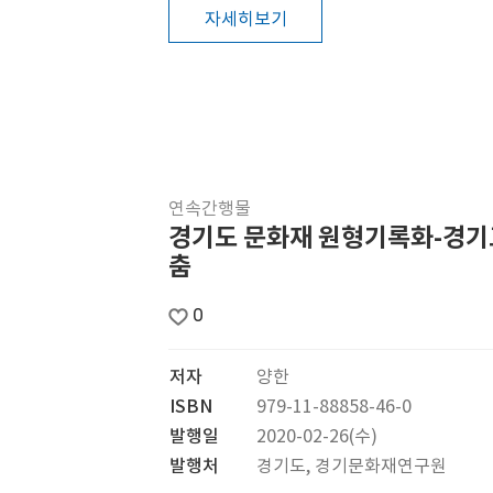
자세히보기
연속간행물
경기도 문화재 원형기록화-경
춤
0
저자
양한
ISBN
979-11-88858-46-0
발행일
2020-02-26(수)
발행처
경기도, 경기문화재연구원