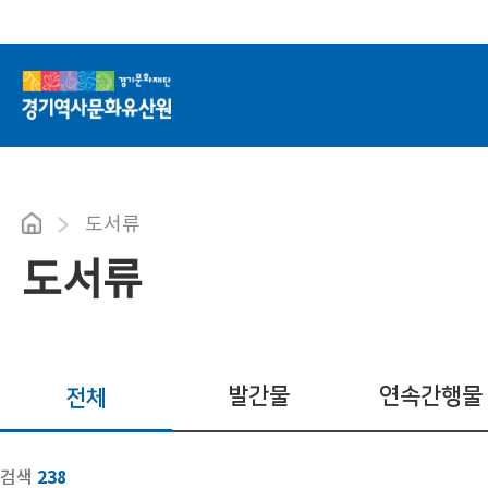
도서류
도서류
발간물
연속간행물
전체
238
검색