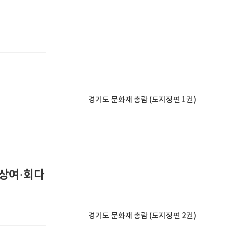
경기도 문화재 총람 (도지정편 1권)
상여·회다
경기도 문화재 총람 (도지정편 2권)