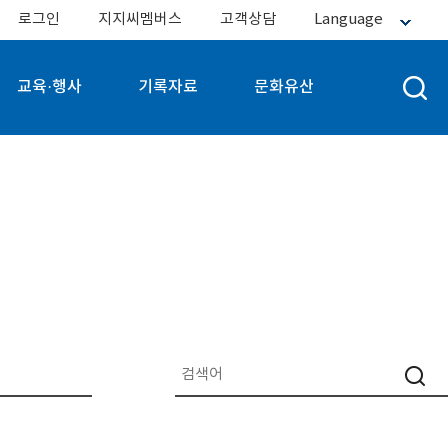
로그인
지지씨멤버스
고객상담
Language
교육·행사
기록자료
문화유산