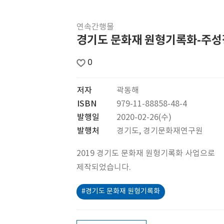
연속간행물
경기도 문화재 원형기록화-주성
0
저자
곽동해
ISBN
979-11-88858-48-4
발행일
2020-02-26(수)
발행처
경기도, 경기문화재연구원
2019 경기도 문화재 원형기록화 사업으로
제작되었습니다.
#경기도 문화재 원형기록화