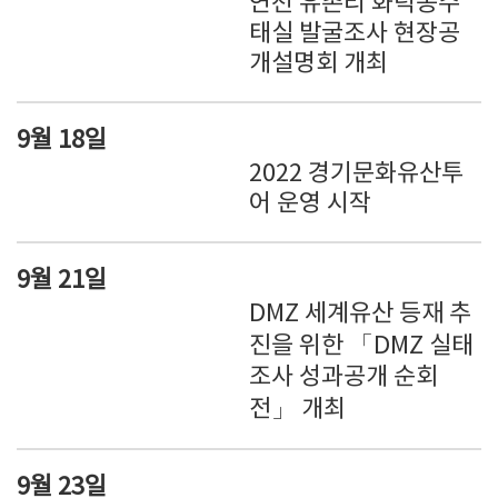
연천 유촌리 화덕옹주
태실 발굴조사 현장공
개설명회 개최
9월 18일
2022 경기문화유산투
어 운영 시작
9월 21일
DMZ 세계유산 등재 추
진을 위한 「DMZ 실태
조사 성과공개 순회
전」 개최
9월 23일