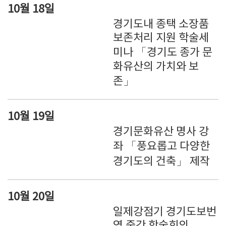
10월 18일
경기도내 종택 소장품
보존처리 지원 학술세
미나 「경기도 종가 문
화유산의 가치와 보
존」
10월 19일
경기문화유산 명사 강
좌 「풍요롭고 다양한
경기도의 건축」 제작
10월 20일
일제강점기 경기도보번
역 중간 학술회의