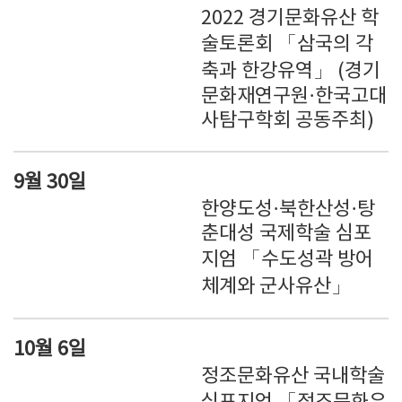
2022 경기문화유산 학
술토론회 「삼국의 각
축과 한강유역」 (경기
문화재연구원·한국고대
사탐구학회 공동주최)
9월 30일
한양도성·북한산성·탕
춘대성 국제학술 심포
지엄 「수도성곽 방어
체계와 군사유산」
10월 6일
정조문화유산 국내학술