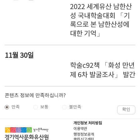
2022 세계유산 남한산
성 국내학술대회 「기
록으로 본 남한산성에
대한 기억」
11월 30일
학술c92책 「화성 만년
제 6차 발굴조사」 발간
콘텐츠 정보에 만족하십니까?
만족
보통
불만족
확인
개인정보 처리방침
이용약관
행정정보공개
클린신고센터