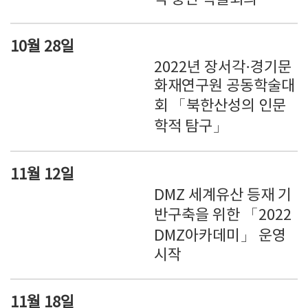
10월 28일
2022년 장서각·경기문
화재연구원 공동학술대
회 「북한산성의 인문
학적 탐구」
11월 12일
DMZ 세계유산 등재 기
반구축을 위한 「2022
DMZ아카데미」 운영
시작
11월 18일