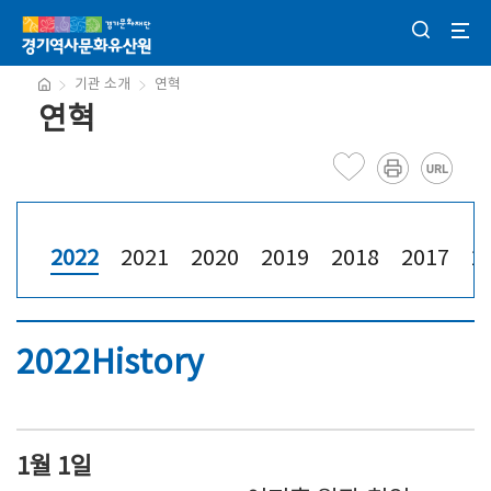
기관 소개
연혁
연혁
2022
2021
2020
2019
2018
2017
2
2022History
1월 1일