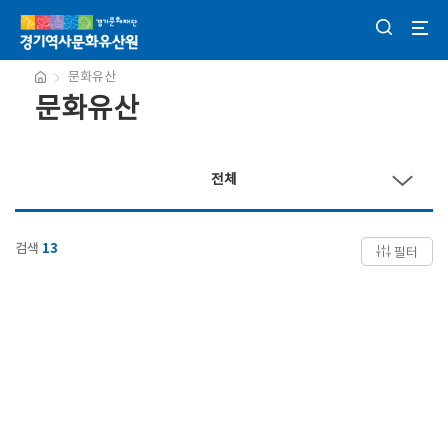
문화유산
문화유산
전체
검색
13
필터