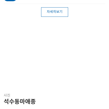
자세히보기
사진
석수동마애종