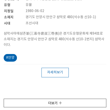
유형
유물
지정일
1980-06-02
소재지
경기도 안양시 만안구 삼막로 480(석수동 산10-1)
시대
조선시대
삼막사마애삼존불(三幕寺磨崖三尊佛)은 경기도유형문화재 제94호로
소재지는 경기도 안양시 만안구 삼막로 480(석수동 산10-1번지) 삼막사
이다.
#안양
자세히보기
더보기