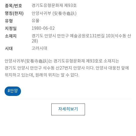
종목/번호
경기도유형문화재 제93호
명칭(한자)
안양사귀부 (安養寺龜趺)
유형
유물
지정일
1980-06-02
소재지
경기도 안양시 만안구 예술공원로131번길 103(석수동 산
28)
시대
고려시대
안양사귀부(安養寺龜趺)는 경기도유형문화재 제93호로 소재지는
경기도 안양시 만안구 석수동 산27번지 안양사 이다. 안양사 대웅전 앞에
위치하고 있는데, 원래의 위치는 알 수 없다.
#안양
자세히보기