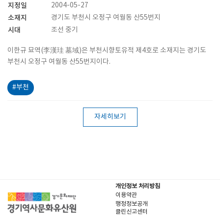
지정일
2004-05-27
소재지
경기도 부천시 오정구 여월동 산55번지
시대
조선 중기
이한규 묘역(李漢珪 墓域)은 부천시향토유적 제4호로 소재지는 경기도
부천시 오정구 여월동 산55번지이다.
#부천
자세히보기
개인정보 처리방침
이용약관
행정정보공개
클린신고센터