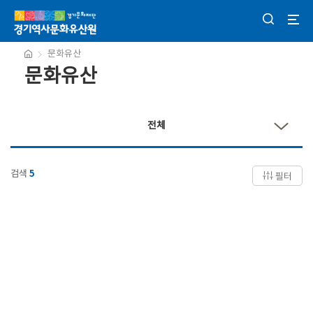
문화유산
문화유산
전체
검색
5
필터