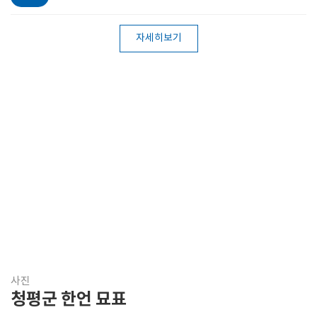
자세히보기
사진
청평군 한언 묘표