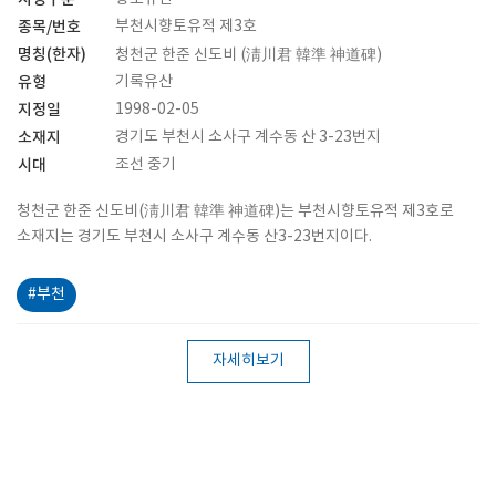
종목/번호
부천시향토유적 제3호
명칭(한자)
청천군 한준 신도비 (淸川君 韓準 神道碑)
유형
기록유산
지정일
1998-02-05
소재지
경기도 부천시 소사구 계수동 산 3-23번지
시대
조선 중기
청천군 한준 신도비(淸川君 韓準 神道碑)는 부천시향토유적 제3호로
소재지는 경기도 부천시 소사구 계수동 산3-23번지이다.
#부천
자세히보기