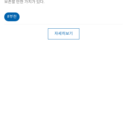
보존할 만한 가치가 있다.
#부천
자세히보기