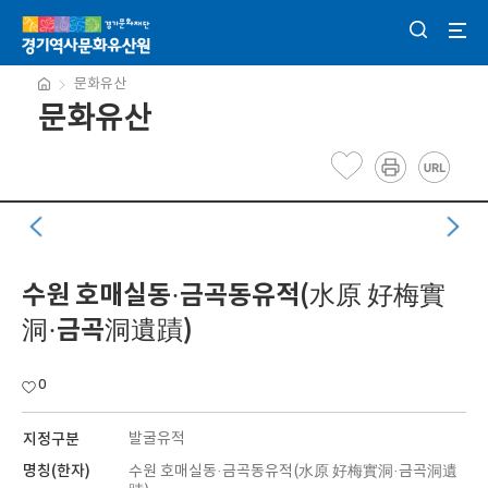
문화유산
문화유산
수원 호매실동·금곡동유적(水原 好梅實
洞·금곡洞遺蹟)
0
지정구분
발굴유적
명칭(한자)
수원 호매실동·금곡동유적(水原 好梅實洞·금곡洞遺