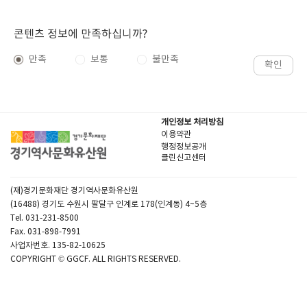
콘텐츠 정보에 만족하십니까?
만족
보통
불만족
확인
개인정보 처리방침
이용약관
행정정보공개
클린신고센터
(재)경기문화재단 경기역사문화유산원
(16488) 경기도 수원시 팔달구 인계로 178(인계동) 4~5층
Tel. 031-231-8500
Fax. 031-898-7991
사업자번호. 135-82-10625
COPYRIGHT © GGCF. ALL RIGHTS RESERVED.