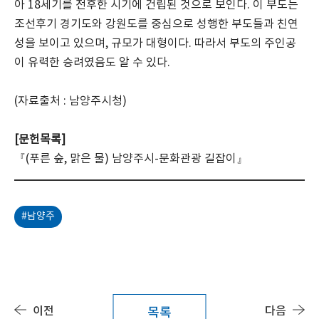
아 18세기를 전후한 시기에 건립된 것으로 보인다. 이 부도는
조선후기 경기도와 강원도를 중심으로 성행한 부도들과 친연
성을 보이고 있으며, 규모가 대형이다. 따라서 부도의 주인공
이 유력한 승려였음도 알 수 있다.
(자료출처 : 남양주시청)
[문헌목록]
『(푸른 숲, 맑은 물) 남양주시-문화관광 길잡이』
#남양주
이전
다음
목록