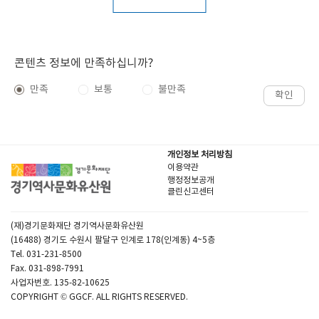
콘텐츠 정보에 만족하십니까?
만족
보통
불만족
확인
개인정보 처리방침
이용약관
행정정보공개
클린신고센터
(재)경기문화재단 경기역사문화유산원
(16488) 경기도 수원시 팔달구 인계로 178(인계동) 4~5층
Tel. 031-231-8500
Fax. 031-898-7991
사업자번호. 135-82-10625
COPYRIGHT © GGCF. ALL RIGHTS RESERVED.