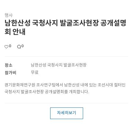
행사
남한산성 국청사지 발굴조사현장 공개설명
회 안내
0
0
장소
남한산성 국청사지 발굴조사현장
참가비
무료
경기문화재연구원 조사연구팀에서 남한산성 내에 있는 조선시대 절터인
국청사지 발굴조사현장 공개설명회를 개최합니다.
자세히보기