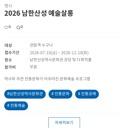
행사
2026 남한산성 예술살롱
0
0
대상
관람객 누구나
접수기간
2026-07-10(금) ~ 2026-11-10(화)
장소
남한산성역사문화관 강당 및 다목적홀
참가비
무료
역사와 자연 전통문화가 어우러진 문화예술 프로그램
#남한산성역사문화관
# 전통문화
# 전통공예
# 전통예술
자세히보기