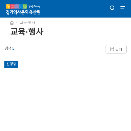
교육·행사
교육·행사
검색
5
필터
진행중