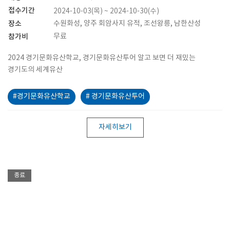
접수기간
2024-10-03(목) ~ 2024-10-30(수)
장소
수원화성, 양주 회암사지 유적, 조선왕릉, 남한산성
참가비
무료
2024 경기문화유산학교, 경기문화유산투어 알고 보면 더 재밌는
경기도의 세계유산
#경기문화유산학교
# 경기문화유산투어
자세히보기
종료