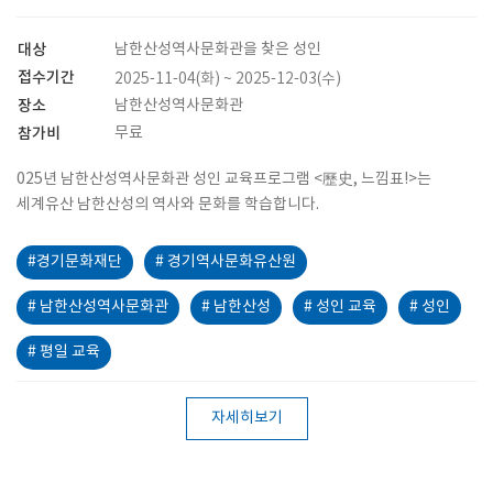
대상
남한산성역사문화관을 찾은 성인
접수기간
2025-11-04(화) ~ 2025-12-03(수)
장소
남한산성역사문화관
참가비
무료
025년 남한산성역사문화관 성인 교육프로그램 <歷史, 느낌표!>는
세계유산 남한산성의 역사와 문화를 학습합니다.
#경기문화재단
# 경기역사문화유산원
# 남한산성역사문화관
# 남한산성
# 성인 교육
# 성인
# 평일 교육
자세히보기