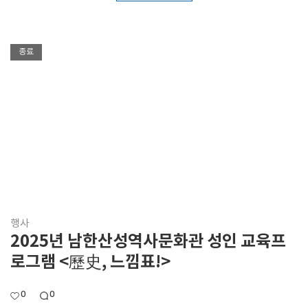
종료
행사
2025년 남한산성역사문화관 성인 교육프
로그램 <歷史, 느낌표!>
0
0