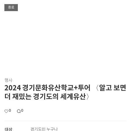
종료
행사
2024 경기문화유산학교+투어 〈알고 보면
더 재밌는 경기도의 세계유산〉
0
0
대상
경기도민 누구나