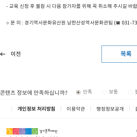
-
교육 신청 후 불참 시 다음 참가자를 위해 꼭 취소해 주시길 바
○ 문 의
:
경기역사문화유산원 남한산성역사문화관팀
(
☎
031-73
목록
이전
만족
보통
콘텐츠 정보에 만족하십니까?
개인정보 처리방침
이용약관
행정정보공개