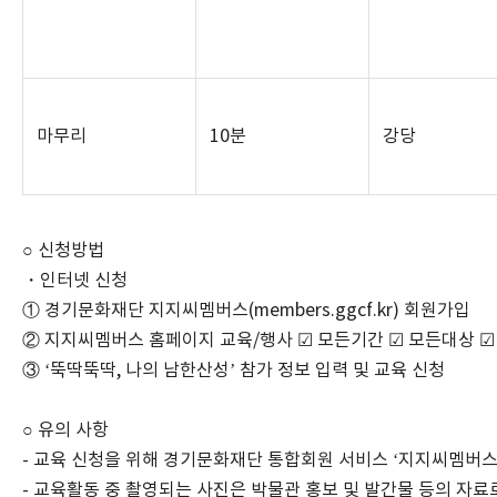
마무리
10
분
강당
○ 신청방법
・인터넷 신청
① 경기문화재단 지지씨멤버스
(members.ggcf.kr)
회원가입
② 지지씨멤버스 홈페이지 교육
/
행사 ☑ 모든기간 ☑ 모든대상 
③
‘
뚝딱뚝딱
,
나의 남한산성
’
참가 정보 입력 및 교육 신청
○ 유의 사항
-
교육 신청을 위해 경기문화재단 통합회원 서비스
‘
지지씨멤버
-
교육활동 중 촬영되는 사진은 박물관 홍보 및 발간물 등의 자료