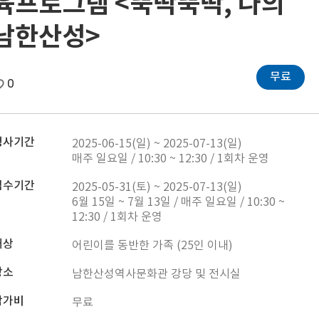
육프로그램 <뚝딱뚝딱, 나의
남한산성>
무료
0
행사기간
2025-06-15(일) ~ 2025-07-13(일)
매주 일요일 / 10:30 ~ 12:30 / 1회차 운영
접수기간
2025-05-31(토) ~ 2025-07-13(일)
6월 15일 ~ 7월 13일 / 매주 일요일 / 10:30 ~
12:30 / 1회차 운영
대상
어린이를 동반한 가족 (25인 이내)
장소
남한산성역사문화관 강당 및 전시실
참가비
무료