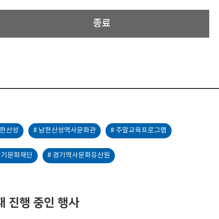
종료
남한산성
# 남한산성역사문화관
# 주말교육프로그램
 경기문화재단
# 경기역사문화유산원
재 진행 중인 행사