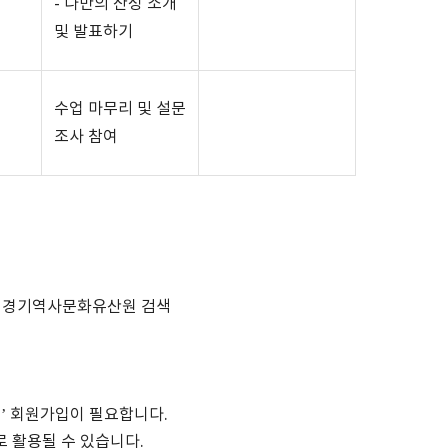
-
나만의 산성 소개
및 발표하기
수업 마무리 및 설문
조사 참여
☑ 경기역사문화유산원 검색
스
’
회원가입이 필요합니다
.
로 활용될 수 있습니다
.