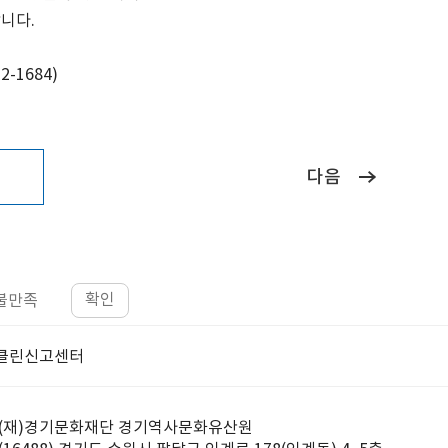
랍니다
.
2-1684)
다음
확인
불만족
클린신고센터
(재)경기문화재단 경기역사문화유산원