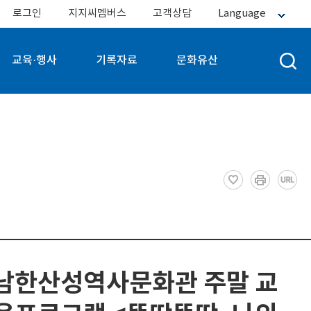
로그인
지지씨멤버스
고객상담
Language
교육·행사
기록자료
문화유산
남한산성역사문화관 주말 교