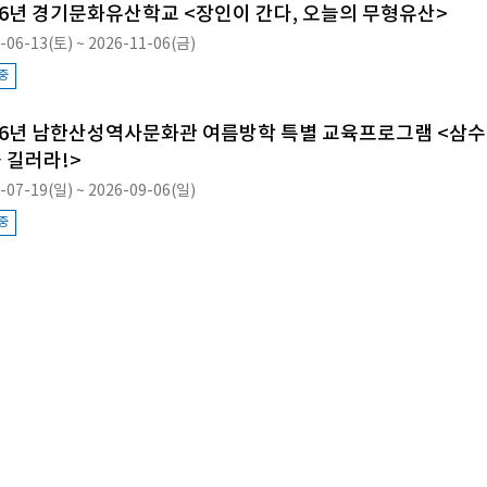
26년 경기문화유산학교 <장인이 간다, 오늘의 무형유산>
-06-13(토) ~ 2026-11-06(금)
중
26년 남한산성역사문화관 여름방학 특별 교육프로그램 <삼수
 길러라!>
-07-19(일) ~ 2026-09-06(일)
중