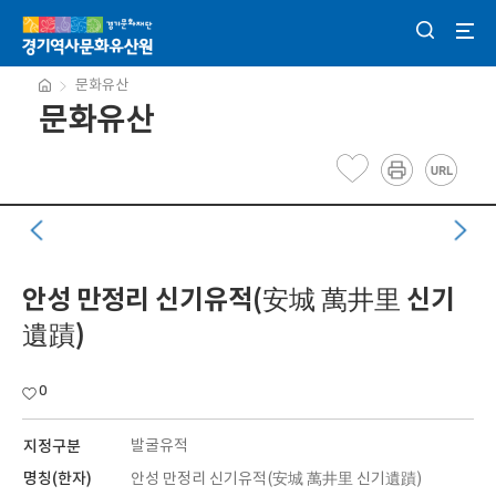
문화유산
문화유산
안성 만정리 신기유적(安城 萬井里 신기
遺蹟)
0
지정구분
발굴유적
명칭(한자)
안성 만정리 신기유적(安城 萬井里 신기遺蹟)