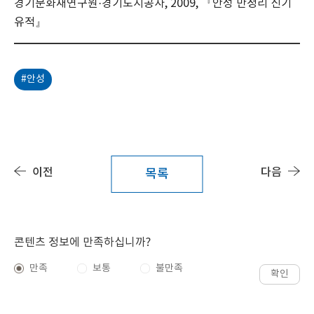
경기문화재연구원·경기도시공사, 2009, 『안성 만정리 신기
유적』
#안성
이전
다음
목록
콘텐츠 정보에 만족하십니까?
만족
보통
불만족
확인