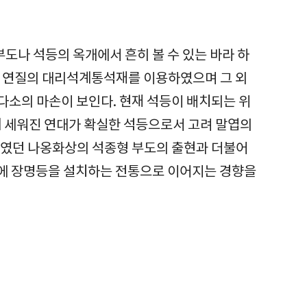
도나 석등의 옥개에서 흔히 볼 수 있는 바라 하
은 연질의 대리석계통석재를 이용하였으며 그 외
다소의 마손이 보인다. 현재 석등이 배치되는 위
께 세워진 연대가 확실한 석등으로서 고려 말엽의
주였던 나옹화상의 석종형 부도의 출현과 더불어
릉에 장명등을 설치하는 전통으로 이어지는 경향을