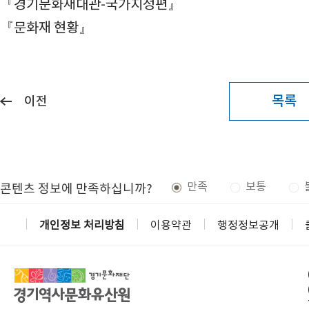
『경기문화재대관-국가지정편』
『문화재 현황』
목록
이전
만족
보통
콘텐츠 정보에 만족하십니까?
개인정보 처리방침
이용약관
행정정보공개