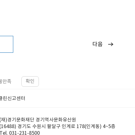
다음
확인
불만족
클린신고센터
(재)경기문화재단 경기역사문화유산원
(16488) 경기도 수원시 팔달구 인계로 178(인계동) 4~5층
Tel. 031-231-8500