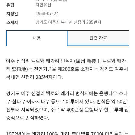
유형
자연유산
지정일
1968-07-24
소재지
경기도 여주시 북내면 신접리 285번지
관련 자료
내용
여주 신접리 백로와 왜가리 번식지(驪州 新接里 백로와 왜가
리 繁殖地)는 천연기념물 제209호로 소재지는 경기도 여주시
북내면 신접리 285번지이다.
경기도 여주 신접리 백로와 왜가리 번식지에는 은행나무·소나
무·참나무·아까시나무 등으로 이루어져 있다. 번식은 약 50년
전부터 시작되었으며, 주로 약 400년생 은행나무 한 그루에 집
중적으로 번식하였다.
1972년에는 왜가리 100여 마리, 중대백로 700여 마리들과 늦