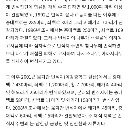
게 번식집단에 합류된 개체 수를 합하면 약 1,000여 마리 이상
이 관찰되었고, 1992년 번식이 끝나고 둥지를 떠난 이후에도
중대백로는 285마리, 쇠백로 3마리 그리고 왜가리 7마리가 관
찰되었다. 1996년 조사에서는 중대백로 250마리, 쇠백로 169
마리가 관찰되었다. 그러나 번식지의 나무가 배설물에 의하여
고사됨에 따라 점차적으로 번식지 주변의 참나무에 번식하였
으나 나무가 배설물 피해로 고사하여 다시 소나무, 아까시나무
를 식재하여 번식시키고 있다.
그 이후 2001년 옮겨간 번식지(여강중학교 뒷산)에서는 중대
백로 430마리, 쇠백로 1,200마리, 황로 70마리, 왜가리 4마리
및 해오라기 25마리가 번식하였으며, 본래의 번식지에는 중대
백로 58마리, 쇠백로 11마리 및 왜가리 153마리가 번식하였
다. 2008년 조사에서는 옮겨간 번식지에서 왜가리 45마리, 중
대백로 6마리, 쇠백로 5마리가 관찰되었다. 주 채식 지역은 번
식지 주변의 논·남한강·금당천 및 신진천과 지류이다.