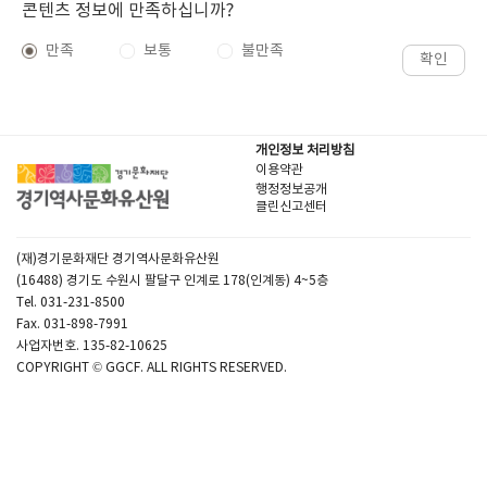
콘텐츠 정보에 만족하십니까?
만족
보통
불만족
확인
개인정보 처리방침
이용약관
행정정보공개
클린신고센터
(재)경기문화재단 경기역사문화유산원
(16488) 경기도 수원시 팔달구 인계로 178(인계동) 4~5층
Tel. 031-231-8500
Fax. 031-898-7991
사업자번호. 135-82-10625
COPYRIGHT © GGCF. ALL RIGHTS RESERVED.