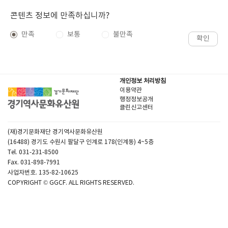
콘텐츠 정보에 만족하십니까?
만족
보통
불만족
확인
개인정보 처리방침
이용약관
행정정보공개
클린신고센터
(재)경기문화재단 경기역사문화유산원
(16488) 경기도 수원시 팔달구 인계로 178(인계동) 4~5층
Tel. 031-231-8500
Fax. 031-898-7991
사업자번호. 135-82-10625
COPYRIGHT © GGCF. ALL RIGHTS RESERVED.