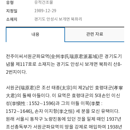
유형
유적건조물
지정일
1989-12-29
소재지
경기도 안성시 보개면 북좌리
관련 자료
내용
전주이씨서원군파묘역(全州李氏瑞原君派墓域)은 경기도기
념물 제117호로 소재지는 경기도 안성시 보개면 북좌리 산8-
2번지이다.
서원군(瑞原君)은 조선 태종(太宗)의 제2남인 효령대군(孝寧
大君)의 둘째 아들이다. 이 묘역은 효령대군의 5대손인 이신
성(李愼性 : 1552∼1596)과 그의 아들 이목(李楘 :
1572∼1646), 손자 이지항(李之恒) 세 분을 모신 유택이다.
원래 서울시 동작구 노량진동에 있던 것을 일제 때인 1937년
조선총독부가 서원군파묘역의 땅을 강제로 매입하여 1938년