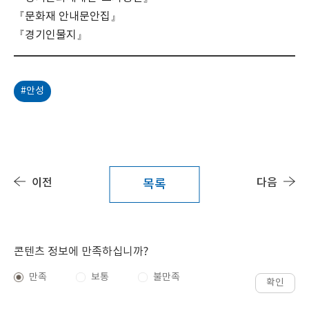
『문화재 안내문안집』
『경기인물지』
#안성
이전
다음
목록
콘텐츠 정보에 만족하십니까?
만족
보통
불만족
확인