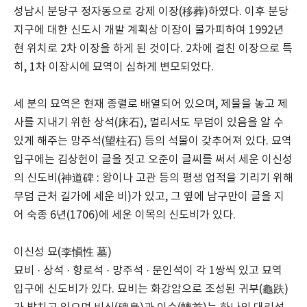
성남시 분당구 정자동으로 강제 이장(移葬)하였다. 이후 분당
지구에 대한 신도시 개발 계획상 이장이 불가피하여 1992년
현 위치로 2차 이장을 하게 된 것이다. 2차에 걸친 이장으로 특
히, 1차 이장시에 묘역이 심하게 변모되었다.
세 분의 묘역은 현재 종렬로 배열되어 있으며, 제물을 놓고 제
사를 지내기 위한 상석(床石), 멀리서도 무덤이 있음을 알 수
있게 해주는 망주석(望柱石) 등의 석물이 갖추어져 있다. 묘역
입구에는 김상헌이 글을 짓고 오준이 글씨를 써서 세운 이신성
의 신도비(神道碑 : 왕이나 고관 등의 평생 업적을 기리기 위해
무덤 근처 길가에 세운 비)가 있고, 그 옆에 남구만이 글을 지
어 숙종 6년(1706)에 세운 이목의 신도비가 있다.
이신성 묘(李愼性 墓)
묘비 · 상석 · 향로석 · 망주석 · 문인석이 각 1쌍씩 있고 묘역
입구에 신도비가 있다. 묘비는 화강암으로 조성된 귀부(龜趺)