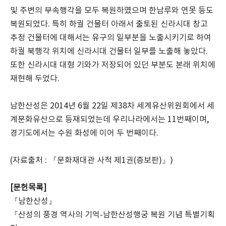
및 주변의 부속행각을 모두 복원하였으며 한남루와 연못 등도
복원되었다. 특히 하궐 건물터 아래서 출토된 신라시대 창고
추정 건물터에 대해서는 유구의 일부분을 노출시키기로 하여
하궐 북행각 위치에 신라시대 건물터 일부를 노출해 놓았다.
또한 신라시대 대형 기와가 저장되어 있던 부분도 본래 위치에
재현해 두었다.
남한산성은 2014년 6월 22일 제38차 세계유산위원회에서 세
계문화유산으로 등재되었는데 우리나라에서는 11번째이며,
경기도에서는 수원 화성에 이어 두 번째이다.
(자료출처 : 『문화재대관 사적 제1권(증보판)』)
[문헌목록]
『남한산성』
『산성의 풍경 역사의 기억-남한산성행궁 복원 기념 특별기획