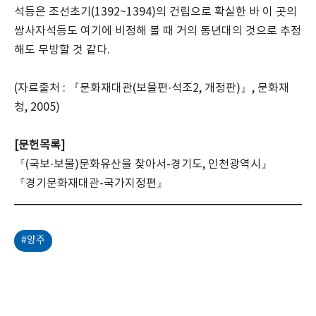
석등은 조선초기(1392~1394)의 건립으로 확실한 바 이 곳의
쌍사자석등도 여기에 비정해 볼 때 거의 동년대의 것으로 추정
해도 무방할 것 같다.
(자료출처 : 『문화재대관(보물편·석조2, 개정판)』, 문화재
청, 2005)
[문헌목록]
『(국보·보물)문화유산을 찾아서-경기도, 인천광역시』
『경기문화재대관-국가지정편』
#양주