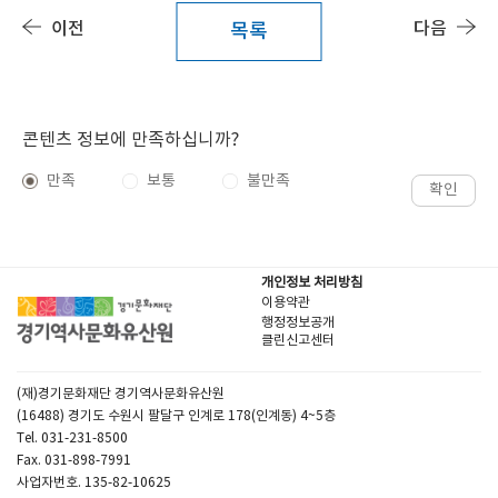
이전
다음
목록
콘텐츠 정보에 만족하십니까?
만족
보통
불만족
확인
개인정보 처리방침
이용약관
행정정보공개
클린신고센터
(재)경기문화재단 경기역사문화유산원
(16488) 경기도 수원시 팔달구 인계로 178(인계동) 4~5층
Tel. 031-231-8500
Fax. 031-898-7991
사업자번호. 135-82-10625