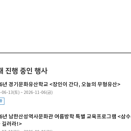
재 진행 중인 행사
26년 경기문화유산학교 <장인이 간다, 오늘의 무형유산>
-06-13(토) ~ 2026-11-06(금)
중
26년 남한산성역사문화관 여름방학 특별 교육프로그램 <삼수
 길러라!>