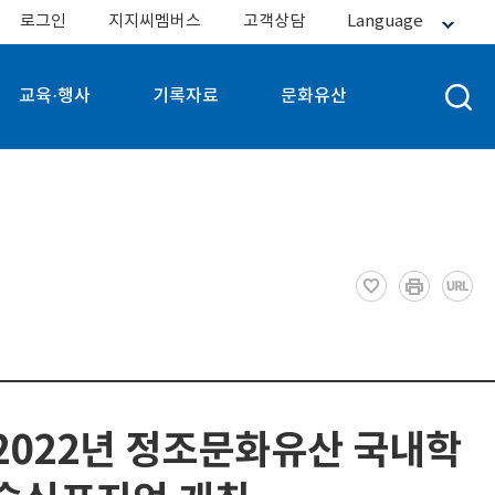
로그인
지지씨멤버스
고객상담
Language
교육·행사
기록자료
문화유산
2022년 정조문화유산 국내학