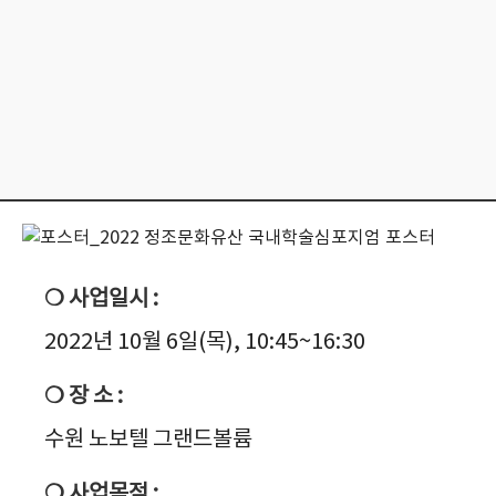
❍ 사업일시 :
2022년 10월 6일(목), 10:45~16:30
❍ 장 소 :
수원 노보텔 그랜드볼륨
❍ 사업목적 :