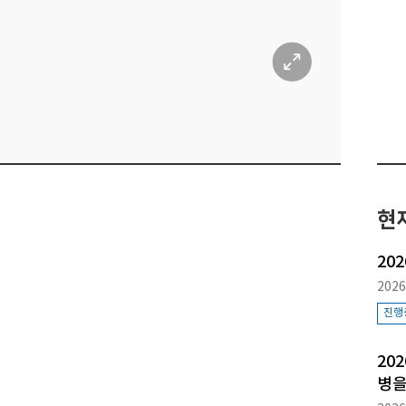
현
20
2026
진행
20
병을