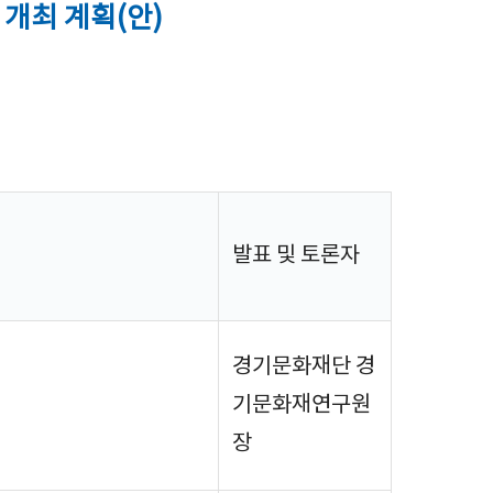
개최 계획(안)
발표 및 토론자
경기문화재단 경
기문화재연구원
장