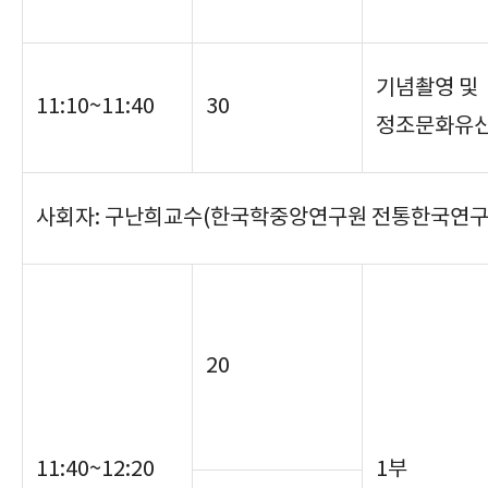
기념촬영 및
11:10~11:40
30
정조문화유산
사회자: 구난희교수(한국학중앙연구원 전통한국연구
20
11:40~12:20
1부