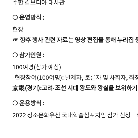
주한 캄보디아 대사관
❍ 운영방식 :
현장
☞ 향후 행사 관련 자료는 영상 편집을 통해 누리집 
❍ 참가인원 :
100여명(참가 예상)
-현장참여(100여명): 발제자, 토론자 및 사회자, 
京畿(경기):고려·조선 시대 왕도와 왕실을 보위하기
❍ 운용방식 :
2022 정조문화유산 국내학술심포지엄 참가 신청 – http