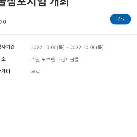
술심포지엄 개최
무료
0
행사기간
2022-10-06(목) ~ 2022-10-06(목)
장소
수원 노보텔 그랜드볼륨
참가비
무료