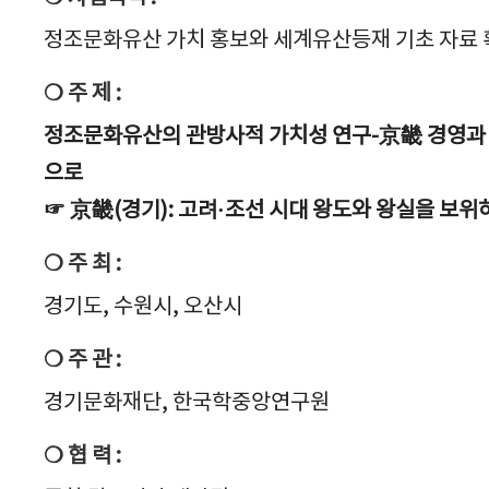
정조문화유산 가치 홍보와 세계유산등재 기초 자료 
❍ 주 제 :
정조문화유산의 관방사적 가치성 연구-京畿 경영과
으로
☞ 京畿(경기): 고려·조선 시대 왕도와 왕실을 보
❍ 주 최 :
경기도, 수원시, 오산시
❍ 주 관 :
경기문화재단, 한국학중앙연구원
❍ 협 력 :