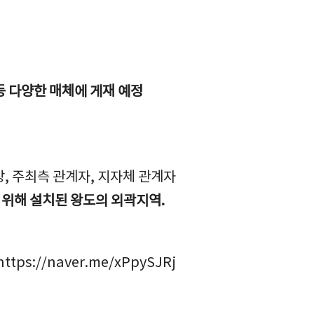
등 다양한 매체에 게재 예정
좌장, 주최측 관계자, 지자체 관계자
 위해 설치된 왕도의 외곽지역.
s://naver.me/xPpySJRj