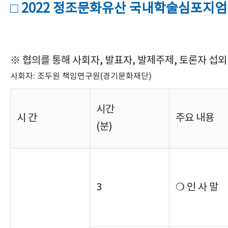
□ 2022 정조문화유산 국내학술심포지엄 
※ 협의를 통해 사회자, 발표자, 발제주제, 토론자 섭외
사회자: 조두원 책임연구원(경기문화재단)
시간
시 간
주요 내용
(분)
3
❍ 인 사 말