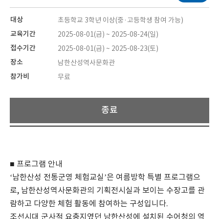
대상
초등학교 3학년 이상(중·고등학생 참여 가능)
교육기간
2025-08-01(금) ~ 2025-08-24(일)
접수기간
2025-08-01(금) ~ 2025-08-23(토)
장소
남한산성역사문화관
참가비
무료
종료
■ 프로그램 안내
‘
남한산성 전통군영 체험교실
’
은 여름방학 특별 프로그램으
로
,
남한산성역사문화관의 기획전시실과 보이는 수장고를 관
람하고 다양한 체험 활동에 참여하는 구성입니다
.
조선시대 군사적 요충지였던 남한산성에 설치된 수어청의 역