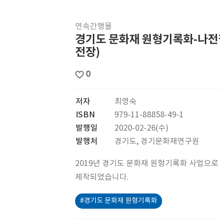
연속간행물
경기도 문화재 원형기록화-나전
전장)
0
저자
최영숙
ISBN
979-11-88858-49-1
발행일
2020-02-26(수)
발행처
경기도, 경기문화재연구원
2019년 경기도 문화재 원형기록화 사업으로
제작되었습니다.
#경기도 문화재 원형기록화