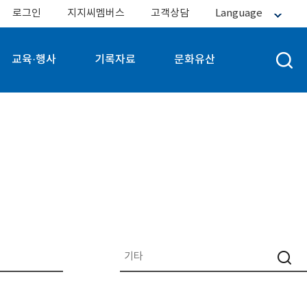
로그인
지지씨멤버스
고객상담
Language
교육·행사
기록자료
문화유산