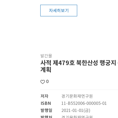
자세히보기
발간물
사적 제479호 북한산성 행궁지
계획
0
저자
경기문화재연구원
ISBN
11-B552006-000005-01
발행일
2021-01-01(금)
발행처
경기문화재연구원