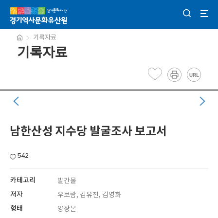
기록자료
기록자료
남한산성 지수당 발굴조사 보고서
542
카테고리
발간물
저자
우보람, 김유진, 김영화
형태
양장본