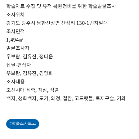
학술자료 수집 및 유적 복원정비를 위한 학술발굴조사
조사위치
경기도 광주시 남한산성면 산성리 130-1번지일대
조사면적
1,494㎡
발굴조사자
우보람, 김유진, 정다운
집필·편집자
우보람, 김유진, 김영화
조사내용
조선시대 석축, 적심, 석렬
백자, 청화백자, 도기, 와정, 철환, 고드랫돌, 토제구슬, 기와
#학술조사보고