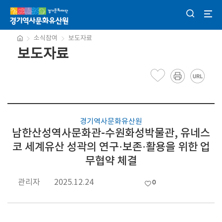
소식참여
보도자료
보도자료
경기역사문화유산원
남한산성역사문화관-수원화성박물관, 유네스
코 세계유산 성곽의 연구·보존·활용을 위한 업
무협약 체결
관리자
2025.12.24
0