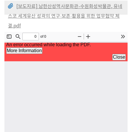
[보도자료] 남한산성역사문화관-수원화성박물관, 유네
스코 세계유산 성곽의 연구·보존·활용을 위한 업무협약 체
결.pdf