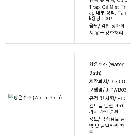
규격 및 사항/
Cold
Trap, Oil Mist Tr
ap 내부 장착, Tan
k용량 200ℓ
용도/
감압 상태에
서 유물 강화처리
항온수조 (Water
Bath)
제작회사/
JISICO
모델명/
J-PWB03
규격 및 사항/
PID
컨트롤 판넬, 95℃
까지 가열 순환
용도/
금속유물 탈
염 및 탈알카리 처
리