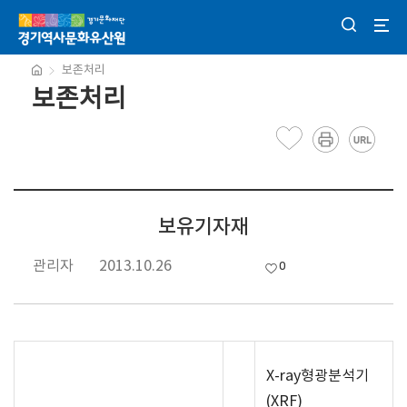
보존처리
보존처리
보유기자재
관리자
2013.10.26
0
X-ray형광분석기
(XRF)