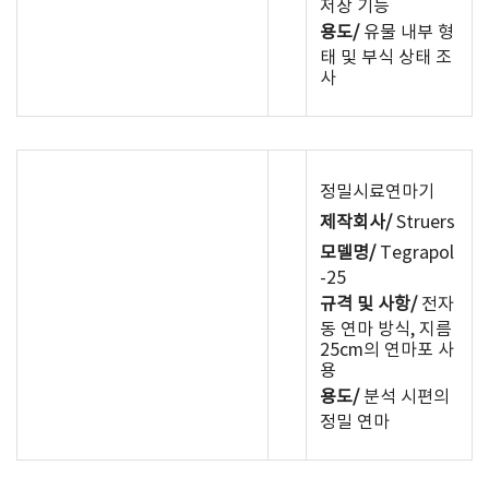
저장 기능
용도/
유물 내부 형
태 및 부식 상태 조
사
정밀시료연마기
제작회사/
Struers
모델명/
Tegrapol
-25
규격 및 사항/
전자
동 연마 방식, 지름
25cm의 연마포 사
용
용도/
분석 시편의
정밀 연마