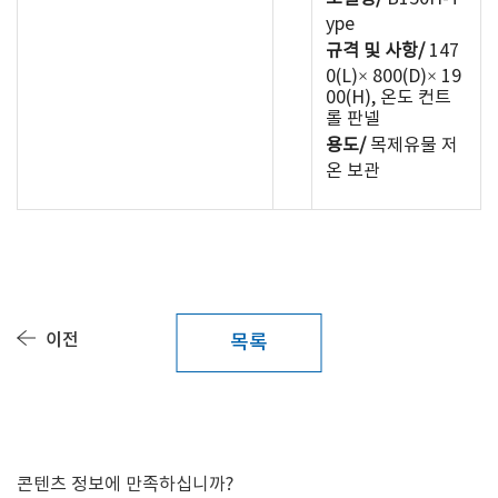
ype
규격 및 사항/
147
0(L)× 800(D)× 19
00(H), 온도 컨트
롤 판넬
용도/
목제유물 저
온 보관
이전
목록
콘텐츠 정보에 만족하십니까?