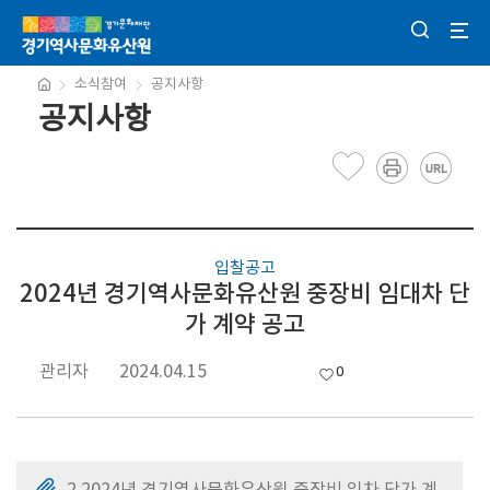
소식참여
공지사항
공지사항
입찰공고
2024년 경기역사문화유산원 중장비 임대차 단
가 계약 공고
관리자
2024.04.15
0