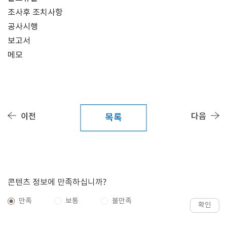
조사후 조치사항
공사시행
보고서
메모
이전
다음
목록
콘텐츠 정보에 만족하십니까?
만족
보통
불만족
확인