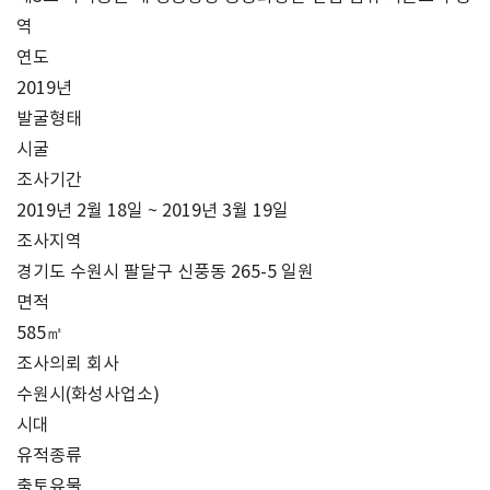
역
연도
2019년
발굴형태
시굴
조사기간
2019년 2월 18일 ~ 2019년 3월 19일
조사지역
경기도 수원시 팔달구 신풍동 265-5 일원
면적
585㎡
조사의뢰 회사
수원시(화성사업소)
시대
유적종류
출토유물