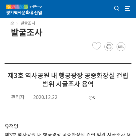
발굴조사
발굴조사
제3호 역사공원 내 행궁광장 공중화장실 건립
범위 시굴조사 용역
관리자
2020.12.22
0
유적명
제3호 역사공원 내 행궁광장 공중화장실 건립 범위 시굴조사 용