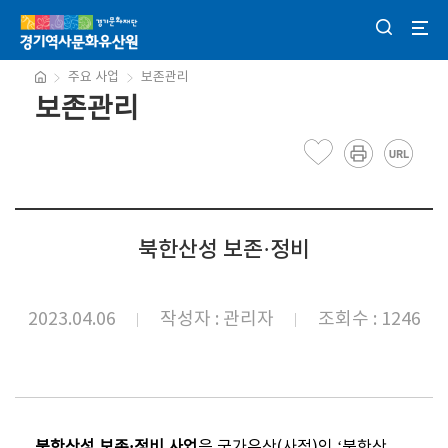
주요 사업
보존관리
보존관리
북한산성 보존·정비
2023.04.06
작성자 : 관리자
조회수 : 1246
북한산성 보존
·
정비 사업
은 국가유산(사적)인 ‘북한산