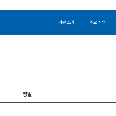
기관 소개
주요 사업
평일