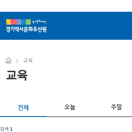
교육
교육
오늘
주말
전체
1
검색