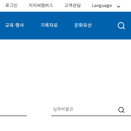
로그인
지지씨멤버스
고객상담
Language
교육·행사
기록자료
문화유산