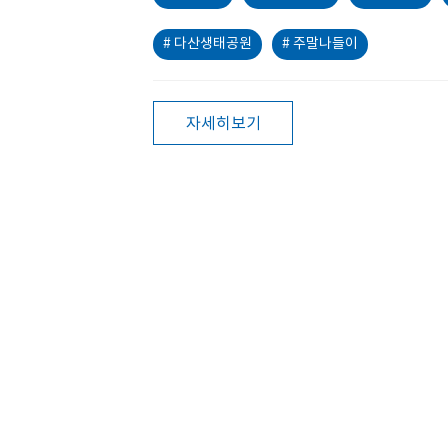
# 다산생태공원
# 주말나들이
자세히보기